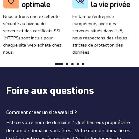
optimale
la vie privée
Nous offrons une excellente
En tant qu'entreprise
sécurité au niveau du
européenne, avec des
serveur et des certificats SSL
serveurs situés dans l'UE,
(HTTPS) sont inclus pour
nous respectons des règles
chaque site web acheté chez
strictes de protection des
nous.
données.
Foire aux questions
Comment créer un site web ici ?
Est-ce votre nom de domaine ? Quel heureux propriétaire
de nom de domaine vous êtes ! Votre nom de domaine est
la clé de votre succès en ligne. C'est le fondement de